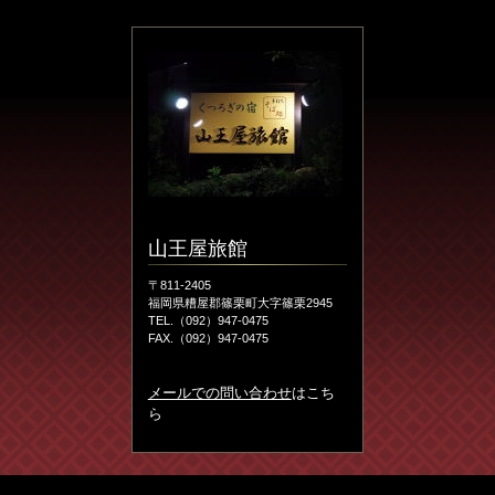
山王屋旅館
〒811-2405
福岡県糟屋郡篠栗町大字篠栗2945
TEL.（092）947-0475
FAX.（092）947-0475
メールでの問い合わせ
はこち
ら