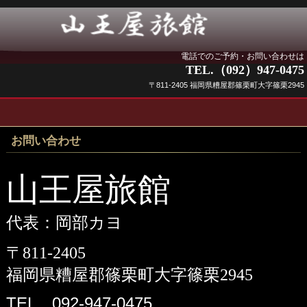
電話でのご予約・お問い合わせは
TEL.（092）947-0475
〒811-2405 福岡県糟屋郡篠栗町大字篠栗2945
お問い合わせ
山王屋旅館
代表：岡部カヨ
〒811-2405
福岡県糟屋郡篠栗町大字篠栗2945
TEL 092-947-0475