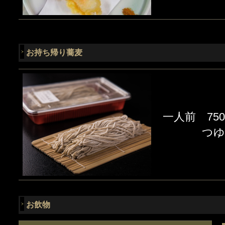
お持ち帰り蕎麦
一人前 75
つゆ
お飲物