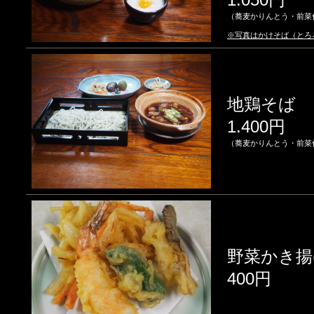
（蕎麦かりんとう・前菜
※写真はかけそば（とろ
地鶏そば
1.400円
（蕎麦かりんとう・前菜
野菜かき揚
400円