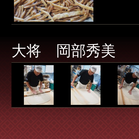
大将 岡部秀美