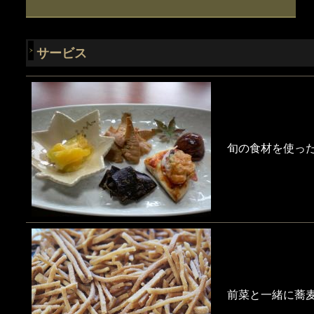
サービス
旬の食材を使っ
前菜と一緒に蕎