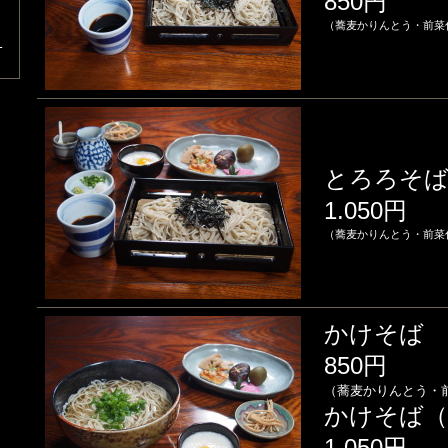
850円
（蕎麦かりんとう・前菜
ら
とろろそ
1.050円
（蕎麦かりんとう・前菜
かけそば
850円
（蕎麦かりんとう・
かけそば（
1.050円