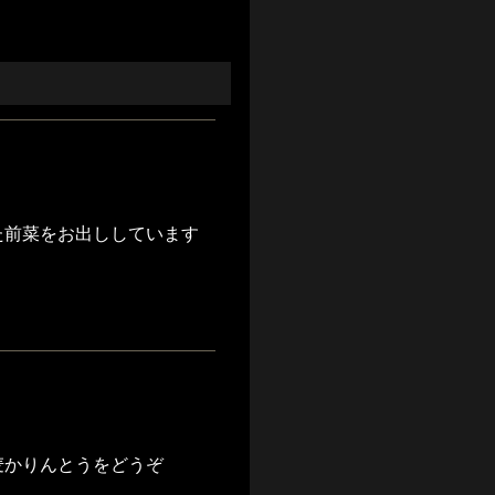
た前菜をお出ししています
麦かりんとうをどうぞ