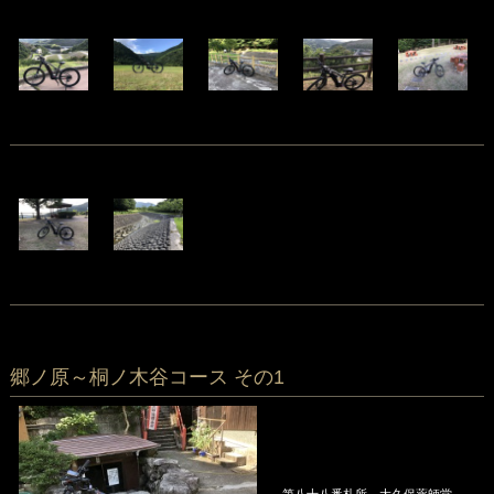
郷ノ原～桐ノ木谷コース その1
第八十八番札所 大久保薬師堂