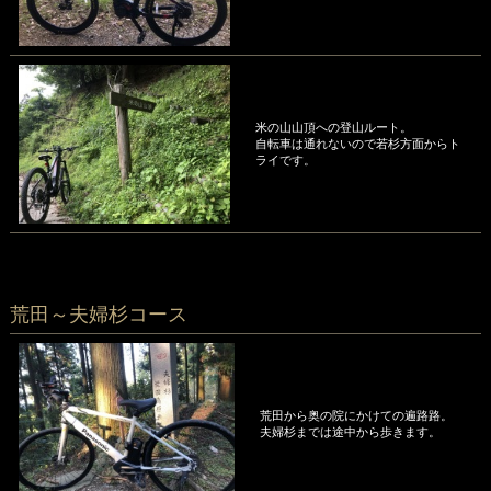
米の山山頂への登山ルート。
自転車は通れないので若杉方面からト
ライです。
荒田～夫婦杉コース
荒田から奥の院にかけての遍路路。
夫婦杉までは途中から歩きます。