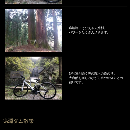
遍路路にそびえる夫婦杉。
パワーをたくさん頂きます。
砂利道が続く奥の院への道のり。
大自然を楽しみながら自分の体力との
闘いです。
鳴淵ダム散策