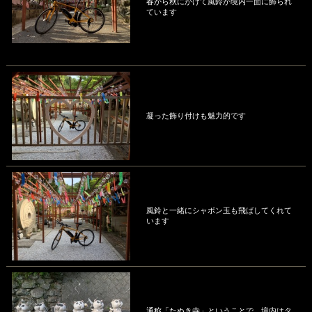
春から秋にかけて風鈴が境内一面に飾られ
ています
凝った飾り付けも魅力的です
風鈴と一緒にシャボン玉も飛ばしてくれて
います
通称「たぬき寺」ということで、境内はタ