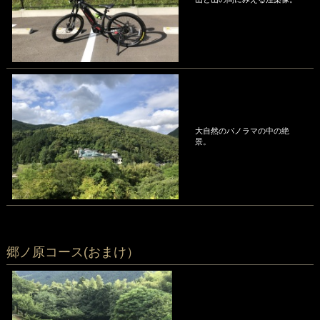
大自然のパノラマの中の絶
景。
郷ノ原コース(おまけ）